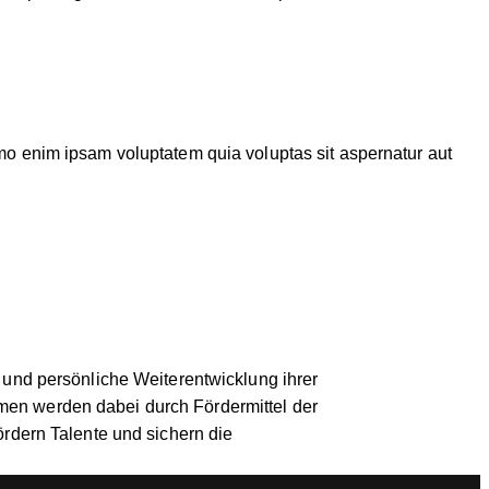
emo enim ipsam voluptatem quia voluptas sit aspernatur aut
 und persönliche Weiterentwicklung ihrer
men werden dabei durch Fördermittel der
ördern Talente und sichern die