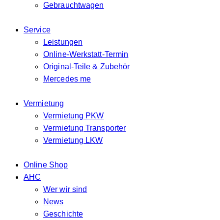
Gebrauchtwagen
Service
Leistungen
Online-Werkstatt-Termin
Original-Teile & Zubehör
Mercedes me
Vermietung
Vermietung PKW
Vermietung Transporter
Vermietung LKW
Online Shop
AHC
Wer wir sind
News
Geschichte