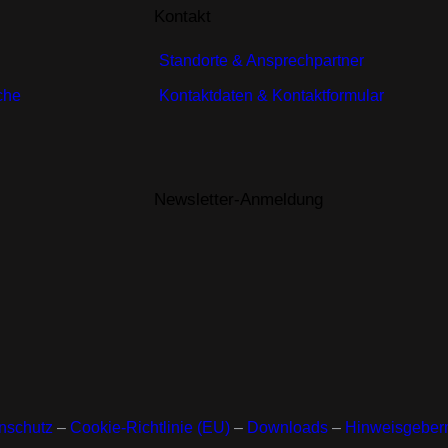
Kontakt
Standorte & Ansprechpartner
che
Kontaktdaten & Kontaktformular
Newsletter-Anmeldung
nschutz
–
Cookie-Richtlinie (EU)
–
Downloads
–
Hinweisgeberm