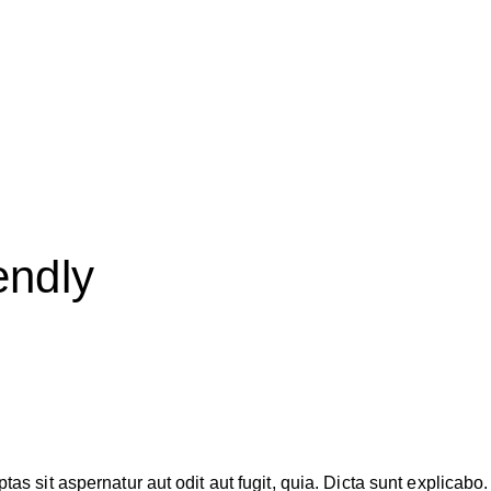
endly
 sit aspernatur aut odit aut fugit, quia. Dicta sunt explicabo. 