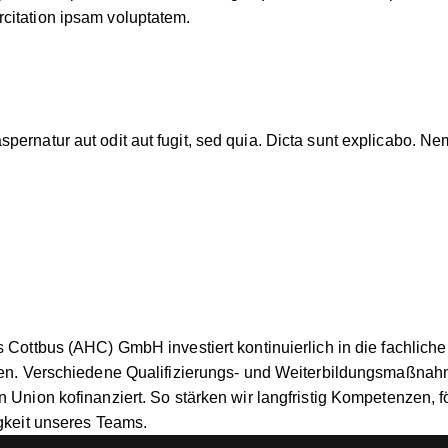
citation ipsam voluptatem.
pernatur aut odit aut fugit, sed quia. Dicta sunt explicabo. N
 Cottbus (AHC) GmbH investiert kontinuierlich in die fachliche
en. Verschiedene Qualifizierungs- und Weiterbildungsmaßnah
 Union kofinanziert. So stärken wir langfristig Kompetenzen, f
gkeit unseres Teams.