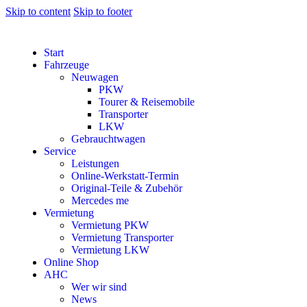
Skip to content
Skip to footer
Start
Fahrzeuge
Neuwagen
PKW
Tourer & Reisemobile
Transporter
LKW
Gebrauchtwagen
Service
Leistungen
Online-Werkstatt-Termin
Original-Teile & Zubehör
Mercedes me
Vermietung
Vermietung PKW
Vermietung Transporter
Vermietung LKW
Online Shop
AHC
Wer wir sind
News