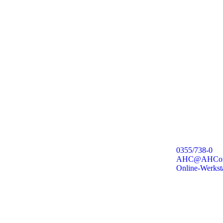
0355/738-0
AHC@AHConl
Online-Werkst