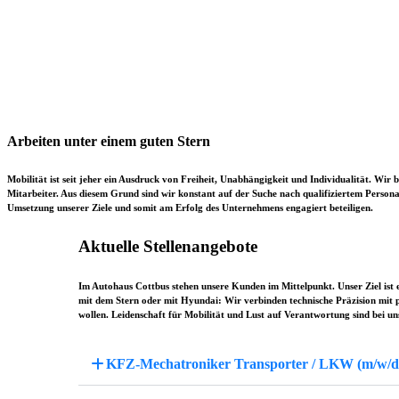
Arbeiten unter einem guten Stern
Mobilität ist seit jeher ein Ausdruck von Freiheit, Unabhängigkeit und Individualität. Wi
Mitarbeiter. Aus diesem Grund sind wir konstant auf der Suche nach qualifiziertem Personal
Umsetzung unserer Ziele und somit am Erfolg des Unternehmens engagiert beteiligen.
Aktuelle Stellenangebote
Im Autohaus Cottbus stehen unsere Kunden im Mittelpunkt. Unser Ziel ist 
mit dem Stern oder mit Hyundai: Wir verbinden technische Präzision mit 
wollen. Leidenschaft für Mobilität und Lust auf Verantwortung sind bei uns
KFZ-Mechatroniker Transporter / LKW (m/w/d)