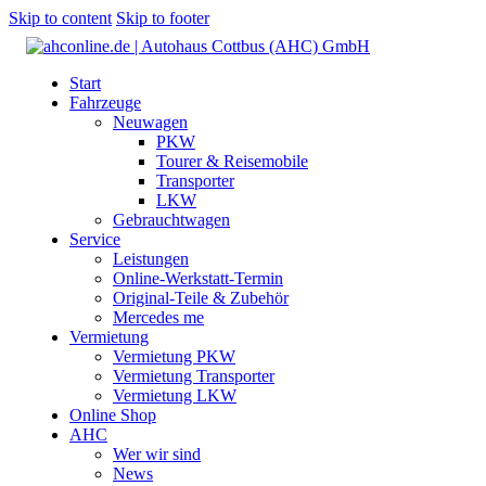
Skip to content
Skip to footer
Start
Fahrzeuge
Neuwagen
PKW
Tourer & Reisemobile
Transporter
LKW
Gebrauchtwagen
Service
Leistungen
Online-Werkstatt-Termin
Original-Teile & Zubehör
Mercedes me
Vermietung
Vermietung PKW
Vermietung Transporter
Vermietung LKW
Online Shop
AHC
Wer wir sind
News