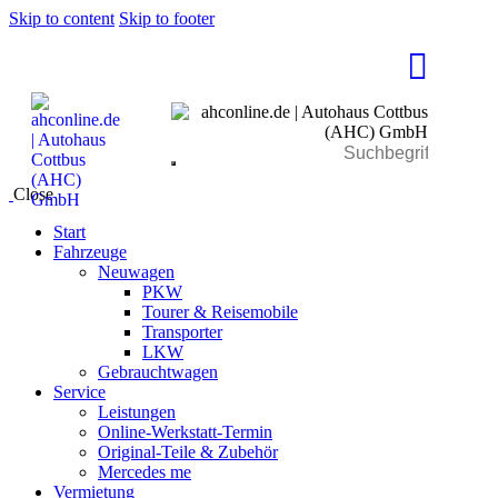
Skip to content
Skip to footer
Close
Start
Fahrzeuge
Neuwagen
PKW
Tourer & Reisemobile
Transporter
LKW
Gebrauchtwagen
Service
Leistungen
Online-Werkstatt-Termin
Original-Teile & Zubehör
Mercedes me
Vermietung