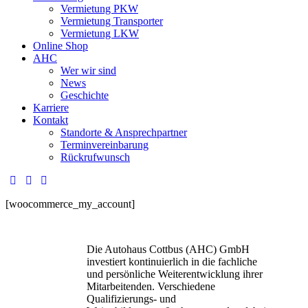
Vermietung PKW
Vermietung Transporter
Vermietung LKW
Online Shop
AHC
Wer wir sind
News
Geschichte
Karriere
Kontakt
Standorte & Ansprechpartner
Terminvereinbarung
Rückrufwunsch
[woocommerce_my_account]
Die Autohaus Cottbus (AHC) GmbH
investiert kontinuierlich in die fachliche
und persönliche Weiterentwicklung ihrer
Mitarbeitenden. Verschiedene
Qualifizierungs- und