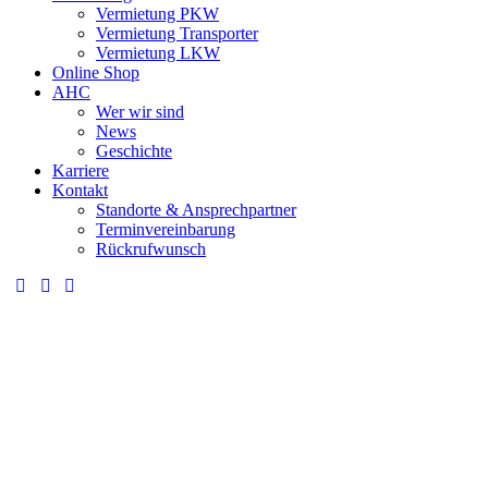
Vermietung PKW
Vermietung Transporter
Vermietung LKW
Online Shop
AHC
Wer wir sind
News
Geschichte
Karriere
Kontakt
Standorte & Ansprechpartner
Terminvereinbarung
Rückrufwunsch