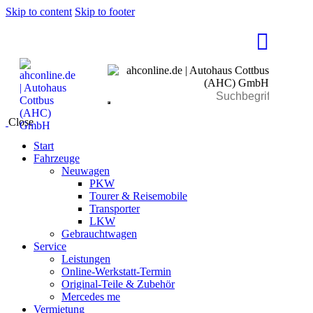
Skip to content
Skip to footer
Close
Start
Fahrzeuge
Neuwagen
PKW
Tourer & Reisemobile
Transporter
LKW
Gebrauchtwagen
Service
Leistungen
Online-Werkstatt-Termin
Original-Teile & Zubehör
Mercedes me
Vermietung