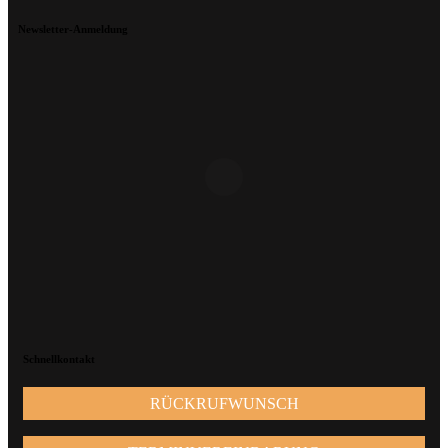
Newsletter-Anmeldung
Schnellkontakt
RÜCKRUFWUNSCH