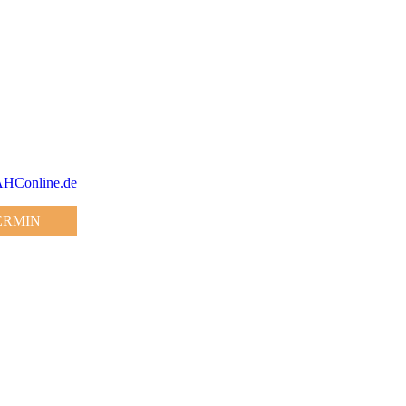
Conline.de
ERMIN