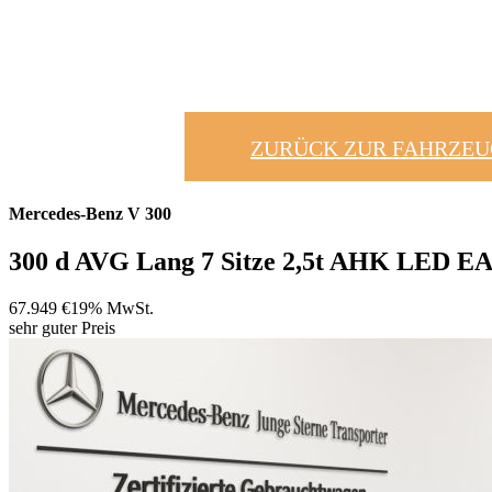
ZURÜCK ZUR FAHRZE
Mercedes-Benz
V 300
300 d AVG Lang 7 Sitze 2,5t AHK LED 
67.949 €
19% MwSt.
sehr guter Preis