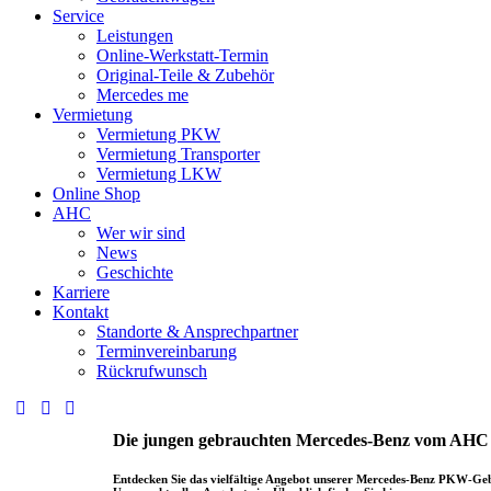
Service
Leistungen
Online-Werkstatt-Termin
Original-Teile & Zubehör
Mercedes me
Vermietung
Vermietung PKW
Vermietung Transporter
Vermietung LKW
Online Shop
AHC
Wer wir sind
News
Geschichte
Karriere
Kontakt
Standorte & Ansprechpartner
Terminvereinbarung
Rückrufwunsch
Die jungen gebrauchten Mercedes-Benz vom AHC
Entdecken Sie das vielfältige Angebot unserer Mercedes-Benz PKW-Ge