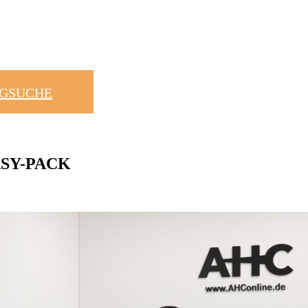
UGSUCHE
EASY-PACK