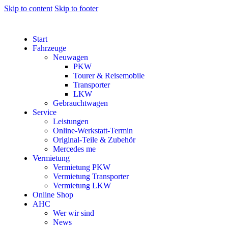
Skip to content
Skip to footer
Start
Fahrzeuge
Neuwagen
PKW
Tourer & Reisemobile
Transporter
LKW
Gebrauchtwagen
Service
Leistungen
Online-Werkstatt-Termin
Original-Teile & Zubehör
Mercedes me
Vermietung
Vermietung PKW
Vermietung Transporter
Vermietung LKW
Online Shop
AHC
Wer wir sind
News