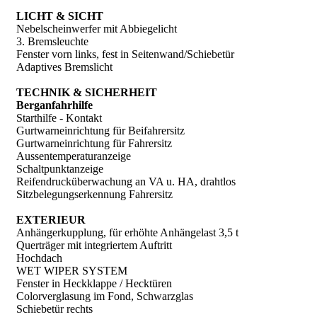
LICHT & SICHT
Nebelscheinwerfer mit Abbiegelicht
3. Bremsleuchte
Fenster vorn links, fest in Seitenwand/Schiebetür
Adaptives Bremslicht
TECHNIK & SICHERHEIT
Berganfahrhilfe
Starthilfe - Kontakt
Gurtwarneinrichtung für Beifahrersitz
Gurtwarneinrichtung für Fahrersitz
Aussentemperaturanzeige
Schaltpunktanzeige
Reifendrucküberwachung an VA u. HA, drahtlos
Sitzbelegungserkennung Fahrersitz
EXTERIEUR
Anhängerkupplung, für erhöhte Anhängelast 3,5 t
Querträger mit integriertem Auftritt
Hochdach
WET WIPER SYSTEM
Fenster in Heckklappe / Hecktüren
Colorverglasung im Fond, Schwarzglas
Schiebetür rechts