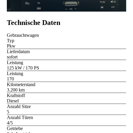
Technische Daten
Gebrauchtwagen
Typ
Pkw
Lieferdatum
sofort
Leistung
125 kW / 170 PS
Leistung
170
Kilometerstand
3.200 km
Kraftstoff
Diesel
Anzahl Sitze
5
Anzahl Türen
4/5
Getriebe