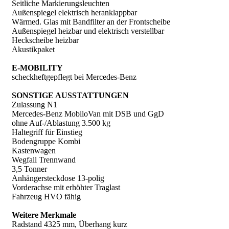
Seitliche Markierungsleuchten
Außenspiegel elektrisch heranklappbar
Wärmed. Glas mit Bandfilter an der Frontscheibe
Außenspiegel heizbar und elektrisch verstellbar
Heckscheibe heizbar
Akustikpaket
E-MOBILITY
scheckheftgepflegt bei Mercedes-Benz
SONSTIGE AUSSTATTUNGEN
Zulassung N1
Mercedes-Benz MobiloVan mit DSB und GgD
ohne Auf-/Ablastung 3.500 kg
Haltegriff für Einstieg
Bodengruppe Kombi
Kastenwagen
Wegfall Trennwand
3,5 Tonner
Anhängersteckdose 13-polig
Vorderachse mit erhöhter Traglast
Fahrzeug HVO fähig
Weitere Merkmale
Radstand 4325 mm, Überhang kurz