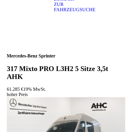
ZUR
FAHRZEUGSUCHE
Mercedes-Benz
Sprinter
317 Mixto PRO L3H2 5 Sitze 3,5t
AHK
61.285 €
19% MwSt.
hoher Preis