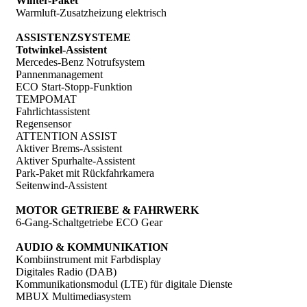
Winter-Paket
Warmluft-Zusatzheizung elektrisch
ASSISTENZSYSTEME
Totwinkel-Assistent
Mercedes-Benz Notrufsystem
Pannenmanagement
ECO Start-Stopp-Funktion
TEMPOMAT
Fahrlichtassistent
Regensensor
ATTENTION ASSIST
Aktiver Brems-Assistent
Aktiver Spurhalte-Assistent
Park-Paket mit Rückfahrkamera
Seitenwind-Assistent
MOTOR GETRIEBE & FAHRWERK
6-Gang-Schaltgetriebe ECO Gear
AUDIO & KOMMUNIKATION
Kombiinstrument mit Farbdisplay
Digitales Radio (DAB)
Kommunikationsmodul (LTE) für digitale Dienste
MBUX Multimediasystem