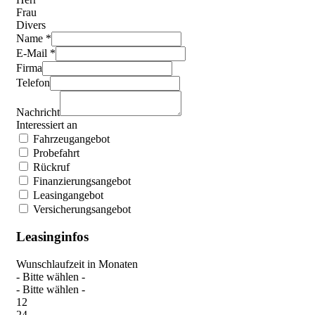
Frau
Divers
Name *
E-Mail *
Firma
Telefon
Nachricht
Interessiert an
Fahrzeugangebot
Probefahrt
Rückruf
Finanzierungsangebot
Leasingangebot
Versicherungsangebot
Leasinginfos
Wunschlaufzeit in Monaten
- Bitte wählen -
- Bitte wählen -
12
24