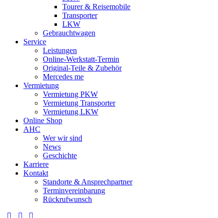
Tourer & Reisemobile
Transporter
LKW
Gebrauchtwagen
Service
Leistungen
Online-Werkstatt-Termin
Original-Teile & Zubehör
Mercedes me
Vermietung
Vermietung PKW
Vermietung Transporter
Vermietung LKW
Online Shop
AHC
Wer wir sind
News
Geschichte
Karriere
Kontakt
Standorte & Ansprechpartner
Terminvereinbarung
Rückrufwunsch