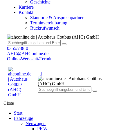
Geschichte
Karriere
Kontakt
Standorte & Ansprechpartner
Terminvereinbarung
Rückrufwunsch
0355/738-0
AHC@AHConline.de
Online-Werkstatt-Termin
Close
Start
Fahrzeuge
Neuwagen
PKW