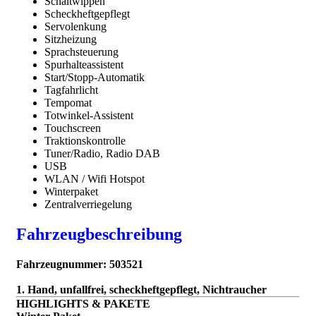
Schaltwippen
Scheckheftgepflegt
Servolenkung
Sitzheizung
Sprachsteuerung
Spurhalteassistent
Start/Stopp-Automatik
Tagfahrlicht
Tempomat
Totwinkel-Assistent
Touchscreen
Traktionskontrolle
Tuner/Radio, Radio DAB
USB
WLAN / Wifi Hotspot
Winterpaket
Zentralverriegelung
Fahrzeugbeschreibung
Fahrzeugnummer: 503521
1. Hand, unfallfrei, scheckheftgepflegt, Nichtraucher
HIGHLIGHTS & PAKETE