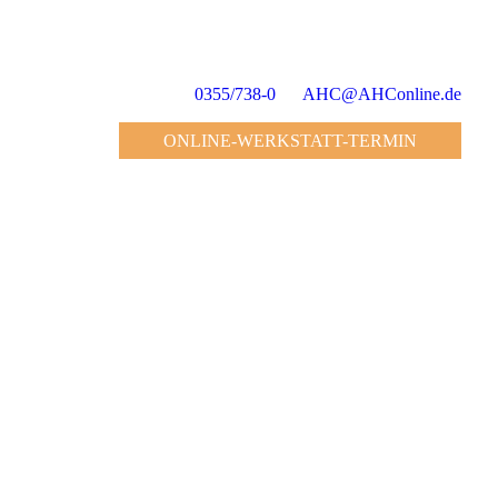
0355/738-0
AHC@AHConline.de
ONLINE-WERKSTATT-TERMIN