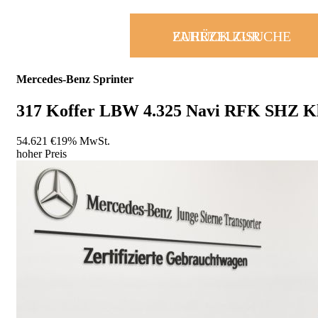
ZURÜCK ZUR FAHRZEUGSUCHE
Mercedes-Benz
Sprinter
317 Koffer LBW 4.325 Navi RFK SHZ K
54.621 €
19% MwSt.
hoher Preis