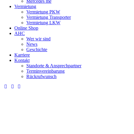
Mercedes me
Vermietung
Vermietung PKW
Vermietung Transporter
Vermietung LKW
Online Shop
AHC
Wer wir sind
News
Geschichte
Karriere
Kontakt
Standorte & Ansprechpartner
Terminvereinbarung
Rückrufwunsch