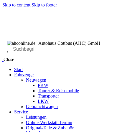
Skip to content
Skip to footer
Close
Start
Fahrzeuge
Neuwagen
PKW
Tourer & Reisemobile
Transporter
LKW
Gebrauchtwagen
Service
Leistungen
Online-Werkstatt-Termin
Original-Teile & Zubehör