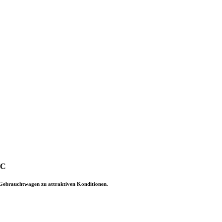
HC
-Gebrauchtwagen zu attraktiven Konditionen.