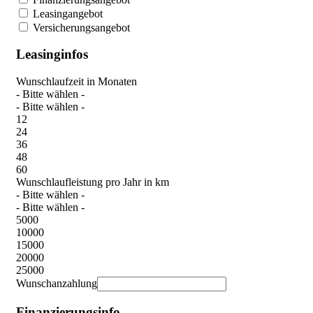
Leasingangebot
Versicherungsangebot
Leasinginfos
Wunschlaufzeit in Monaten
- Bitte wählen -
- Bitte wählen -
12
24
36
48
60
Wunschlaufleistung pro Jahr in km
- Bitte wählen -
- Bitte wählen -
5000
10000
15000
20000
25000
Wunschanzahlung
Finanzierungsinfo