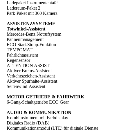
Ladepaket Instrumententafel
Laderaum-Paket 2
Park-Paket mit 360 Kamera
ASSISTENZSYSTEME
Totwinkel-Assistent
Mercedes-Benz Notrufsystem
Pannenmanagement
ECO Start-Stopp-Funktion
TEMPOMAT
Fahrlichtassistent
Regensensor
ATTENTION ASSIST
Aktiver Brems-Assistent
Verkehrszeichen-Assistent
Aktiver Spurhalte-Assistent
Seitenwind-Assistent
MOTOR GETRIEBE & FAHRWERK
6-Gang-Schaltgetriebe ECO Gear
AUDIO & KOMMUNIKATION
Kombiinstrument mit Farbdisplay
Digitales Radio (DAB)
Kommunikationsmodul (LTE) für digitale Dienste