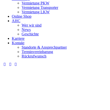
Vermietung PKW
Vermietung Transporter
Vermietung LKW
Online Shop
AHC
Wer wir sind
News
Geschichte
Karriere
Kontakt
Standorte & Ansprechpartner
Terminvereinbarung
Rückrufwunsch