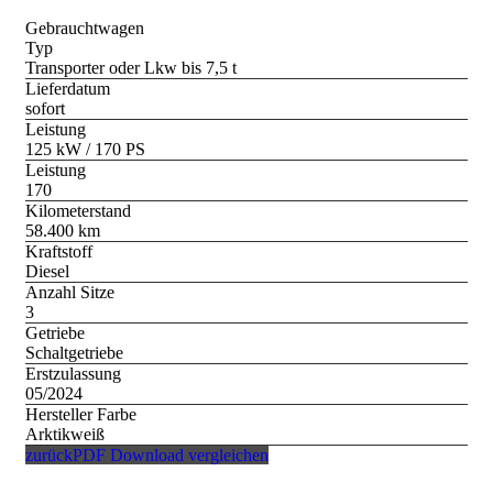
Gebrauchtwagen
Typ
Transporter oder Lkw bis 7,5 t
Lieferdatum
sofort
Leistung
125 kW / 170 PS
Leistung
170
Kilometerstand
58.400 km
Kraftstoff
Diesel
Anzahl Sitze
3
Getriebe
Schaltgetriebe
Erstzulassung
05/2024
Hersteller Farbe
Arktikweiß
zurück
PDF Download
vergleichen