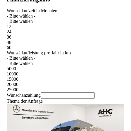
Wunschlaufzeit in Monaten
- Bitte wählen -
- Bitte wählen -
12
24
36
48
60
Wunschlaufleistung pro Jahr in km
- Bitte wählen -
- Bitte wählen -
5000
10000
15000
20000
25000
Wunschanzahlung
Thema der Anfrage