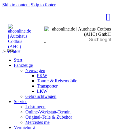
Skip to content
Skip to footer
Close
Start
Fahrzeuge
Neuwagen
PKW
Tourer & Reisemobile
Transporter
LKW
Gebrauchtwagen
Service
Leistungen
Online-Werkstatt-Termin
Original-Teile & Zubehör
Mercedes me
Vermietung