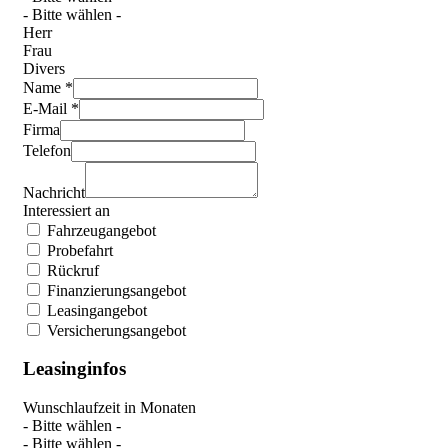
- Bitte wählen -
Herr
Frau
Divers
Name *
E-Mail *
Firma
Telefon
Nachricht
Interessiert an
Fahrzeugangebot
Probefahrt
Rückruf
Finanzierungsangebot
Leasingangebot
Versicherungsangebot
Leasinginfos
Wunschlaufzeit in Monaten
- Bitte wählen -
- Bitte wählen -