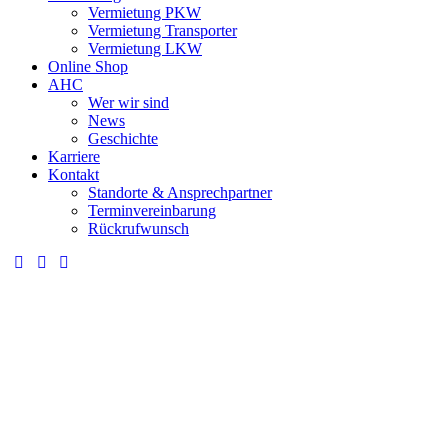
Vermietung PKW
Vermietung Transporter
Vermietung LKW
Online Shop
AHC
Wer wir sind
News
Geschichte
Karriere
Kontakt
Standorte & Ansprechpartner
Terminvereinbarung
Rückrufwunsch