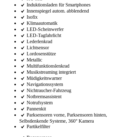
Induktionsladen für Smartphones
Innenspiegel autom. abblendend
Isofix
Klimaautomatik
LED-Scheinwerfer
LED-Tagfahrlicht
Lederlenkrad
Lichtsensor
Lordosenstütze
Metallic
Multifunktionslenkrad
Musikstreaming integriert
Müdigkeitswarner
Navigationssystem
Nichtraucher-Fahrzeug
Notbremsassistent
Notrufsystem
Pannenkit
Parksensoren vorne, Parksensoren hinten,
Selbstlenkende Systeme, 360° Kamera
Partikelfilter