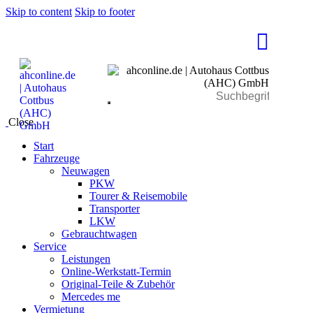
Skip to content
Skip to footer
Close
Start
Fahrzeuge
Neuwagen
PKW
Tourer & Reisemobile
Transporter
LKW
Gebrauchtwagen
Service
Leistungen
Online-Werkstatt-Termin
Original-Teile & Zubehör
Mercedes me
Vermietung