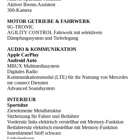
Aktiver Brems-Assistent
360-Kamera
MOTOR GETRIEBE & FAHRWERK
9G-TRONIC
AGILITY CONTROL Fahrwerk mit selektivem
Dämpfungssystem und Tieferlegung
AUDIO & KOMMUNIKATION
Apple CarPlay
Android Auto
MBUX Multimediasystem
Digitales Radio
Kommunikationsmodul (LTE) für die Nutzung von Mercedes
me connect Diensten
Advanced Soundsystem
INTERIEUR
Sportsitze
Zierelemente Metallstruktur
Sitzheizung für Fahrer und Beifahrer
Vordersitz links elektrisch verstellbar mit Memory-Funktion
Beifahrersitz elektrisch einstellbar mit Memory-Funktion
Innenhimmel Stoff schwarz
Linkslenkung