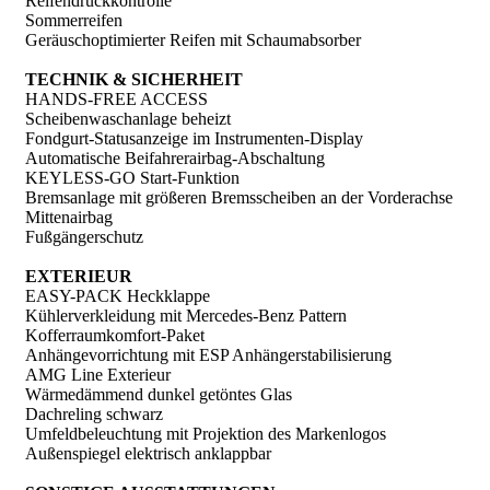
Reifendruckkontrolle
Sommerreifen
Geräuschoptimierter Reifen mit Schaumabsorber
TECHNIK & SICHERHEIT
HANDS-FREE ACCESS
Scheibenwaschanlage beheizt
Fondgurt-Statusanzeige im Instrumenten-Display
Automatische Beifahrerairbag-Abschaltung
KEYLESS-GO Start-Funktion
Bremsanlage mit größeren Bremsscheiben an der Vorderachse
Mittenairbag
Fußgängerschutz
EXTERIEUR
EASY-PACK Heckklappe
Kühlerverkleidung mit Mercedes-Benz Pattern
Kofferraumkomfort-Paket
Anhängevorrichtung mit ESP Anhängerstabilisierung
AMG Line Exterieur
Wärmedämmend dunkel getöntes Glas
Dachreling schwarz
Umfeldbeleuchtung mit Projektion des Markenlogos
Außenspiegel elektrisch anklappbar