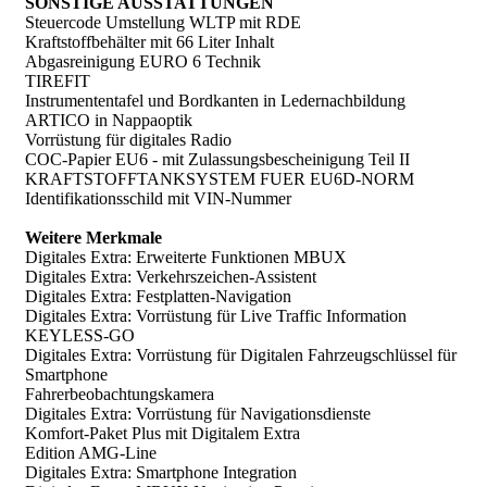
SONSTIGE AUSSTATTUNGEN
Steuercode Umstellung WLTP mit RDE
Kraftstoffbehälter mit 66 Liter Inhalt
Abgasreinigung EURO 6 Technik
TIREFIT
Instrumententafel und Bordkanten in Ledernachbildung
ARTICO in Nappaoptik
Vorrüstung für digitales Radio
COC-Papier EU6 - mit Zulassungsbescheinigung Teil II
KRAFTSTOFFTANKSYSTEM FUER EU6D-NORM
Identifikationsschild mit VIN-Nummer
Weitere Merkmale
Digitales Extra: Erweiterte Funktionen MBUX
Digitales Extra: Verkehrszeichen-Assistent
Digitales Extra: Festplatten-Navigation
Digitales Extra: Vorrüstung für Live Traffic Information
KEYLESS-GO
Digitales Extra: Vorrüstung für Digitalen Fahrzeugschlüssel für
Smartphone
Fahrerbeobachtungskamera
Digitales Extra: Vorrüstung für Navigationsdienste
Komfort-Paket Plus mit Digitalem Extra
Edition AMG-Line
Digitales Extra: Smartphone Integration