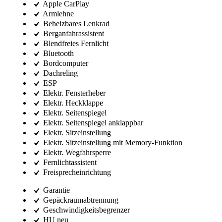
Apple CarPlay
Armlehne
Beheizbares Lenkrad
Berganfahrassistent
Blendfreies Fernlicht
Bluetooth
Bordcomputer
Dachreling
ESP
Elektr. Fensterheber
Elektr. Heckklappe
Elektr. Seitenspiegel
Elektr. Seitenspiegel anklappbar
Elektr. Sitzeinstellung
Elektr. Sitzeinstellung mit Memory-Funktion
Elektr. Wegfahrsperre
Fernlichtassistent
Freisprecheinrichtung
Garantie
Gepäckraumabtrennung
Geschwindigkeitsbegrenzer
HU neu