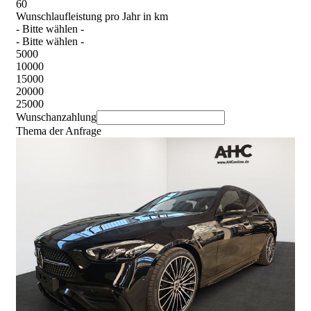
60
Wunschlaufleistung pro Jahr in km
- Bitte wählen -
- Bitte wählen -
5000
10000
15000
20000
25000
Wunschanzahlung
Thema der Anfrage