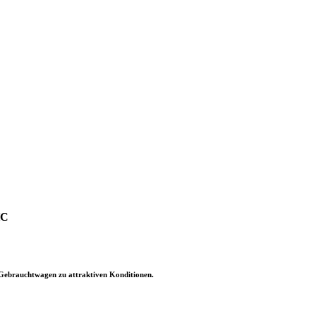
HC
-Gebrauchtwagen zu attraktiven Konditionen.