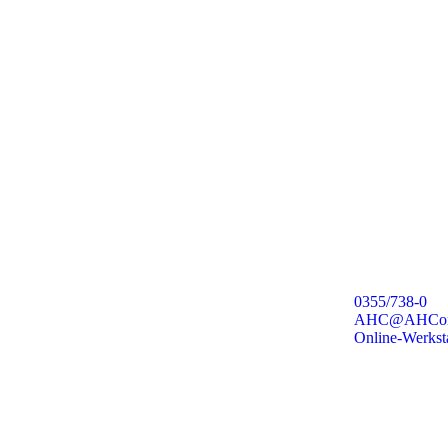
0355/738-0
AHC@AHConl
Online-Werkst