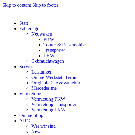
Skip to content
Skip to footer
Start
Fahrzeuge
Neuwagen
PKW
Tourer & Reisemobile
Transporter
LKW
Gebrauchtwagen
Service
Leistungen
Online-Werkstatt-Termin
Original-Teile & Zubehör
Mercedes me
Vermietung
Vermietung PKW
Vermietung Transporter
Vermietung LKW
Online Shop
AHC
Wer wir sind
News