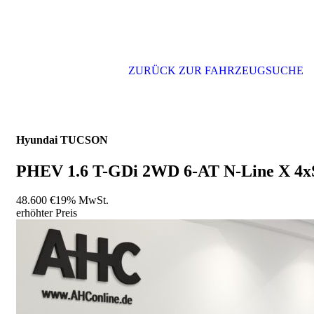
ZURÜCK ZUR FAHRZEUGSUCHE
Hyundai
TUCSON
PHEV 1.6 T-GDi 2WD 6-AT N-Line X 4
48.600 €
19% MwSt.
erhöhter Preis