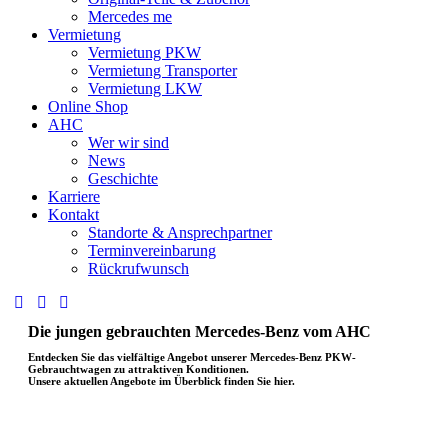
Mercedes me
Vermietung
Vermietung PKW
Vermietung Transporter
Vermietung LKW
Online Shop
AHC
Wer wir sind
News
Geschichte
Karriere
Kontakt
Standorte & Ansprechpartner
Terminvereinbarung
Rückrufwunsch
Die jungen gebrauchten Mercedes-Benz vom AHC
Entdecken Sie das vielfältige Angebot unserer Mercedes-Benz PKW-
Gebrauchtwagen zu attraktiven Konditionen.
Unsere aktuellen Angebote im Überblick finden Sie hier.