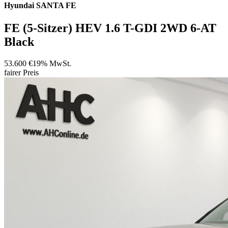
Hyundai
SANTA FE
FE (5-Sitzer) HEV 1.6 T-GDI 2WD 6-AT
Black
53.600 €
19% MwSt.
fairer Preis