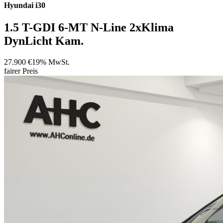
Hyundai
i30
1.5 T-GDI 6-MT N-Line 2xKlima
DynLicht Kam.
27.900 €
19% MwSt.
fairer Preis