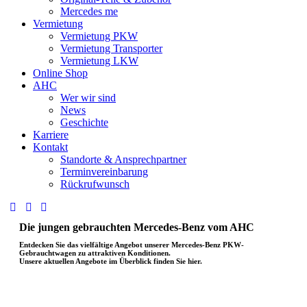
Mercedes me
Vermietung
Vermietung PKW
Vermietung Transporter
Vermietung LKW
Online Shop
AHC
Wer wir sind
News
Geschichte
Karriere
Kontakt
Standorte & Ansprechpartner
Terminvereinbarung
Rückrufwunsch
Die jungen gebrauchten Mercedes-Benz vom AHC
Entdecken Sie das vielfältige Angebot unserer Mercedes-Benz PKW-
Gebrauchtwagen zu attraktiven Konditionen.
Unsere aktuellen Angebote im Überblick finden Sie hier.