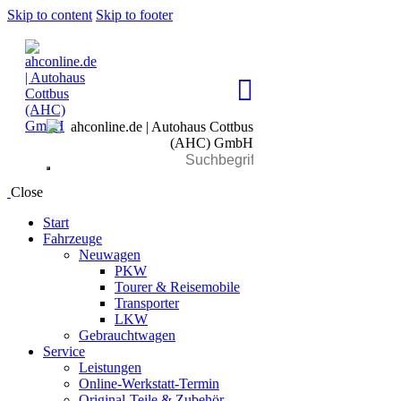
Skip to content
Skip to footer
Close
Start
Fahrzeuge
Neuwagen
PKW
Tourer & Reisemobile
Transporter
LKW
Gebrauchtwagen
Service
Leistungen
Online-Werkstatt-Termin
Original-Teile & Zubehör