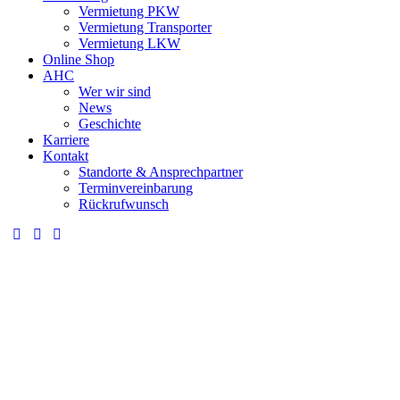
Vermietung PKW
Vermietung Transporter
Vermietung LKW
Online Shop
AHC
Wer wir sind
News
Geschichte
Karriere
Kontakt
Standorte & Ansprechpartner
Terminvereinbarung
Rückrufwunsch