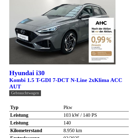
Hyundai
i30
Kombi 1.5 T-GDI 7-DCT N-Line 2xKlima ACC
AUT
Gebrauchtwagen
Typ
Pkw
Leistung
103 kW / 140 PS
Leistung
140
Kilometerstand
8.950 km