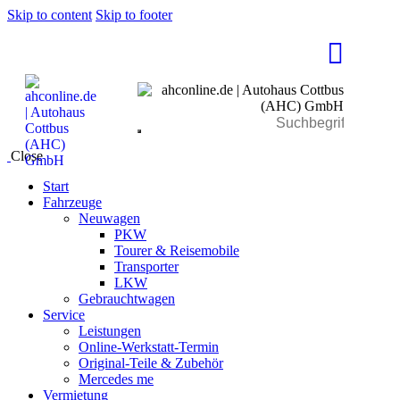
Skip to content
Skip to footer
Close
Start
Fahrzeuge
Neuwagen
PKW
Tourer & Reisemobile
Transporter
LKW
Gebrauchtwagen
Service
Leistungen
Online-Werkstatt-Termin
Original-Teile & Zubehör
Mercedes me
Vermietung