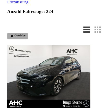
Erstzulassung
Anzahl Fahrzeuge:
224
Getriebe