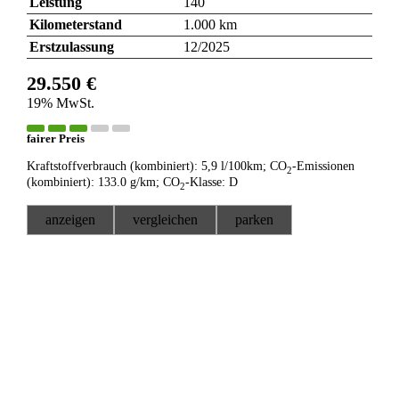
Leistung
140
Kilometerstand
1.000 km
Erstzulassung
12/2025
29.550 €
19% MwSt.
fairer Preis
Kraftstoffverbrauch (kombiniert):
5,9 l/100km
;
CO
-Emissionen
2
(kombiniert):
133.0 g/km
;
CO
-Klasse:
D
2
anzeigen
vergleichen
parken