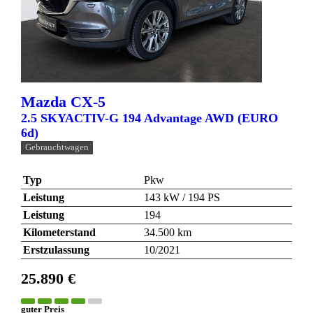
Mazda
CX-5
2.5 SKYACTIV-G 194 Advantage AWD (EURO
6d)
Gebrauchtwagen
Typ
Pkw
Leistung
143 kW / 194 PS
Leistung
194
Kilometerstand
34.500 km
Erstzulassung
10/2021
25.890 €
guter Preis