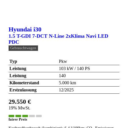
Hyundai
i30
1.5 T-GDI 7-DCT N-Line 2xKlima Navi LED
PDC
Gebrauchtwagen
Typ
Pkw
Leistung
103 kW / 140 PS
Leistung
140
Kilometerstand
5.000 km
Erstzulassung
12/2025
29.550 €
19% MwSt.
fairer Preis